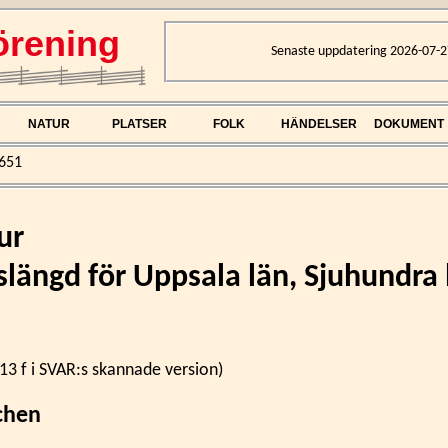
rening
Senaste uppdatering 2026-07-2
NATUR
PLATSER
FOLK
HÄNDELSER
DOKUMENT
651
ur
längd för Uppsala län, Sjuhundra
113 f i SVAR:s skannade version)
chen