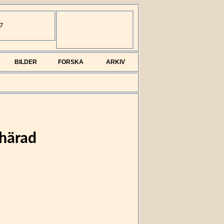
7
BILDER
FORSKA
ARKIV
 härad